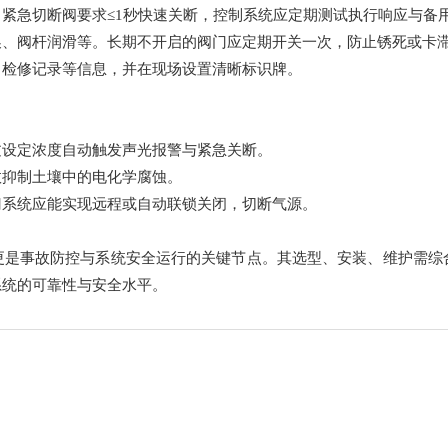
紧急切断阀要求≤1秒快速关断，控制系统应定期测试执行响应与备
换、阀杆润滑等。长期不开启的阀门应定期开关一次，防止锈死或卡
态、检修记录等信息，并在现场设置清晰标识牌。
过设定浓度自动触发声光报警与紧急关断。
效抑制土壤中的电化学腐蚀。
门系统应能实现远程或自动联锁关闭，切断气源。
更是事故防控与系统安全运行的关键节点。其选型、安装、维护需综
系统的可靠性与安全水平。