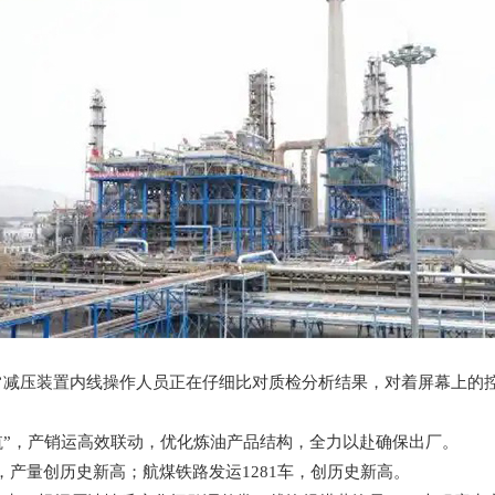
年常减压装置内线操作人员正在仔细比对质检分析结果，对着屏幕上的
”，产销运高效联动，优化炼油产品结构，全力以赴确保出厂。
，产量创历史新高；航煤铁路发运1281车，创历史新高。