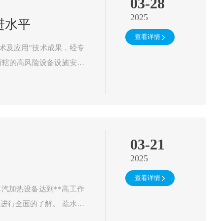
03-28
2025
进水平
查看详情
术及应用”技术成果，经专
风险井口装置…
03-21
2025
查看详情
汽加热设备达到**高工作
全面的了解。 疏水阀
加热设备的**…