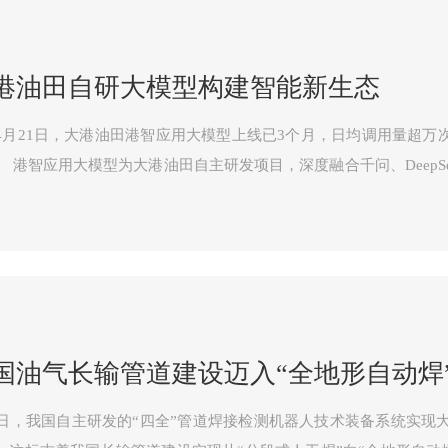
港油田自研大模型构建智能新生态
4月21日，大港油田港智应用大模型上线已3个月，日均调用量超万次
eek及昆仑三大模型技术，
本地化部署与数据安全管控，为油田勘探开发、生产管理、经营决策
国油气长输管道建设迈入“全地形自动焊
8日，我国自主研发的“四全”管道焊接检测机器人技术装备系统实现