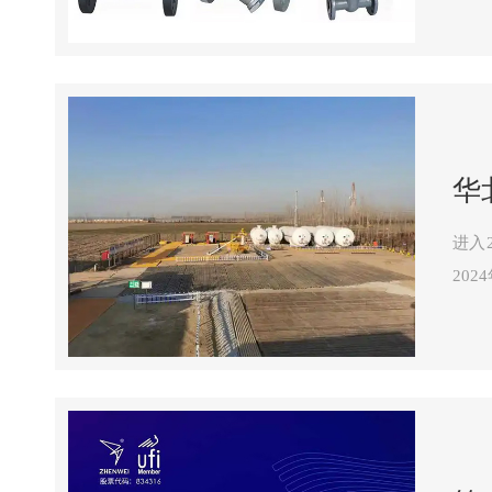
华
进入
20