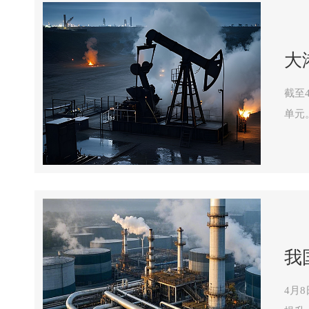
大
截至
单元。 港智应用大模型为大港油田自主研发项目，深度融合千问、DeepS
通过
我
4月