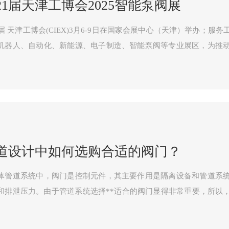
21届天津工博会2025智能泵阀展
1届 天津工博会(CIEX)3月6-9日在国家会展中心（天津）举办；
机器人、自动化、新能源、电子制造、智能泵阀等专业展区，为推
平台。
道设计中如何选购合适的阀门？
体管道系统中，阀门是控制元件，其主要作用是隔离设备和管道系
和排泄压力。由于管道系统选择**适合的阀门显得非常重要，所以
门的步骤和依据至关重要。 一、阀门的特性 使用特性确定